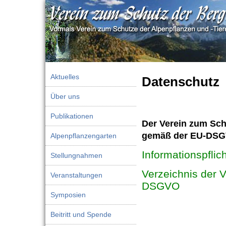
Aktuelles
Datenschutz
Über uns
Publikationen
Der Verein zum Schu
gemäß der EU-DSGV
Alpenpflanzengarten
Informationspfli
Stellungnahmen
Verzeichnis der V
Veranstaltungen
DSGVO
Symposien
Beitritt und Spende